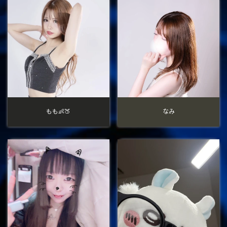
もも👶🍑
なみ