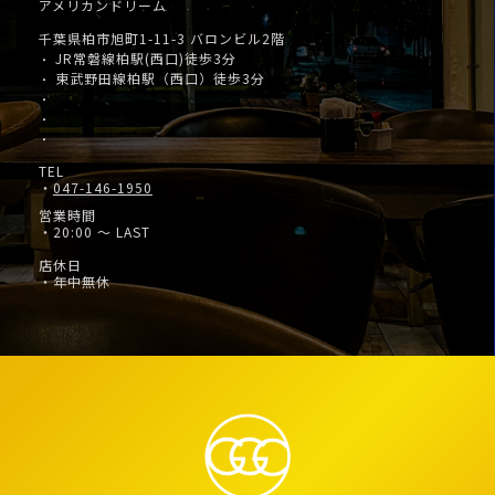
アメリカンドリーム
千葉県柏市旭町1-11-3 バロンビル2階
JR常磐線柏駅(西口)徒歩3分
・
東武野田線柏駅（西口）徒歩3分
・
・
・
・
TEL
・
047-146-1950
営業時間
・20:00 ～ LAST
店休日
・年中無休