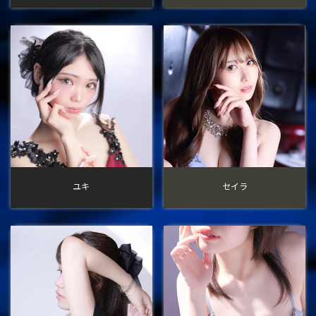
ユキ
セイラ