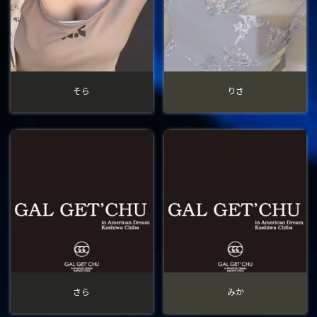
そら
りさ
さら
みか