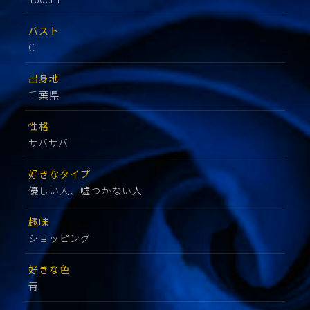
バスト
C
出身地
千葉県
性格
サバサバ
好きなタイプ
優しい人、嘘つかない人
趣味
ショッピング
好きな色
青