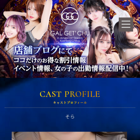
CAST PROFILE
キャストプロフィール
そら