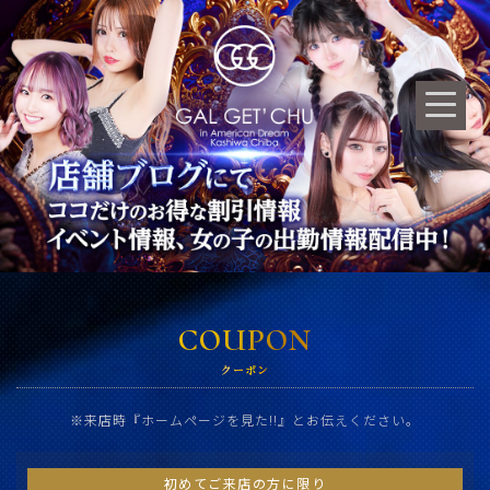
COUPON
クーポン
※来店時『ホームページを見た!!』とお伝えください。
初めてご来店の方に限り