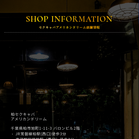
SHOP INFORMATION
セクキャバアメリカンドリーム店舗情報
柏セクキャバ
アメリカンドリーム
千葉県柏市旭町1-11-3 バロンビル2階
JR常磐線柏駅(西口)徒歩3分
・