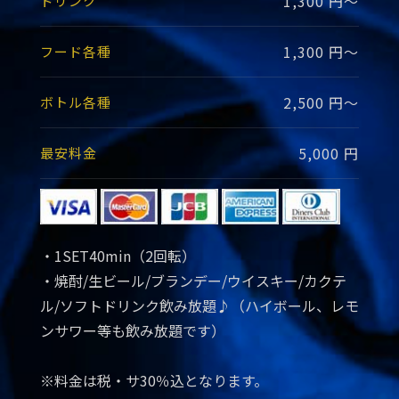
1,300 円～
ドリンク
1,300 円～
フード各種
2,500 円～
ボトル各種
5,000 円
最安料金
・1SET40min（2回転）
・焼酎/生ビール/ブランデー/ウイスキー/カクテ
ル/ソフトドリンク飲み放題♪（ハイボール、レモ
ンサワー等も飲み放題です）
※料金は税・サ30％込となります。