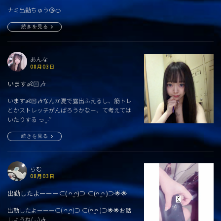
ナミ出勤ちゅう😘🍊
続きを見る
あんな
08月03日
います👶🏻🎶
います👶🏻🎶なんか夏で露出ふえるし、筋トレ
とかストレッチがんばろうかなー、て考えては
いたりする っ ̫ -˘
続きを見る
らむ
08月03日
出勤したよーーー⊂( ᴖ ̫ᴖ)⊃ ⊂(ᴖ ̫ᴖ )⊃🌟🌟
出勤したよーーー⊂( ᴖ ̫ᴖ)⊃ ⊂(ᴖ ̫ᴖ )⊃🌟🌟お話
しようね( ᴗ)🎶