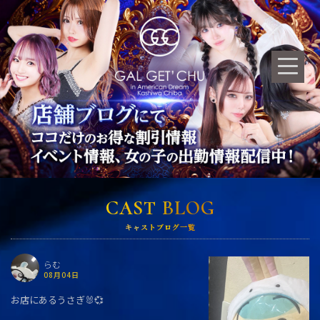
CAST BLOG
キャストブログ一覧
らむ
08月04日
お店にあるうさぎ🐰💞