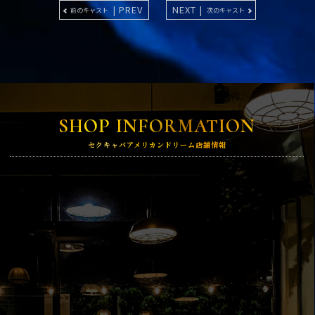
| PREV
NEXT |
前のキャスト
次のキャスト
SHOP INFORMATION
セクキャバアメリカンドリーム店舗情報