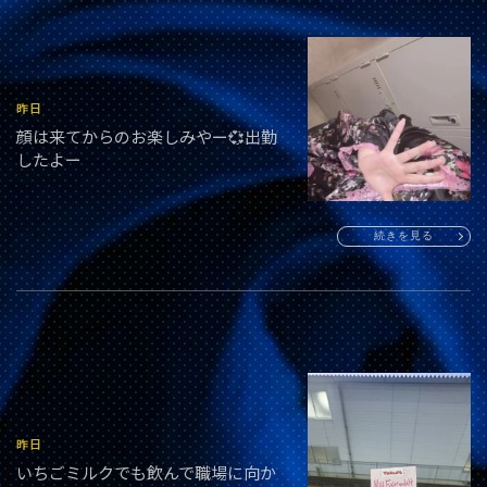
昨日
顔は来てからのお楽しみやー💞出勤
したよー
続きを見る
昨日
いちごミルクでも飲んで職場に向か