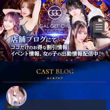
CAST BLOG
みく★ブログ
06月05日