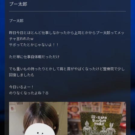
プー太郎
プー太郎
昨日今日とほとんど仕事しなかったから上司とかからプー太郎ってメッ
チャ言われたw
サボってたとかじゃないよ！！
ただ単に仕事自体暇だっただけ
でも重いもの持ったりとかして肩と首がやばくなったけど整骨院で少し
回復しました💪
今日いるよー！
のりなくなったよね？🍜