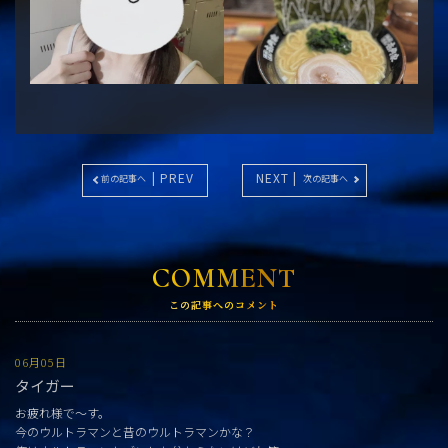
| PREV
NEXT |
前の記事へ
次の記事へ
COMMENT
この記事へのコメント
06月05日
タイガー
お疲れ様で〜す。
今のウルトラマンと昔のウルトラマンかな？