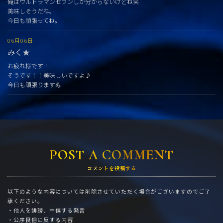
俺はウルトラマンセブンしか分からないけどね笑
美味しそうだね。
今日も頑張ってね。
06月06日
みく★
お疲れ様です！
そうです！！美味しいですよ♪
今日も頑張ります💪
POST A COMMENT
コメントを投稿する
以下のような内容については削除させていただく場合がございますのでご了
承ください。
・他人を誹謗、中傷する発言
・公序良俗に反する内容