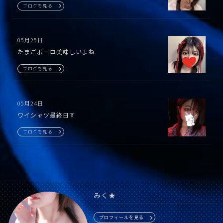
ブログを見る
05月25日
たまごボーロ美味しいよね
ブログを見る
05月24日
ワイシャツ最終日👔
ブログを見る
みく★
プロフィールを見る