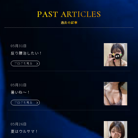
PAST ARTICLES
過去の記事
05月31日
反り腰治したい！
ブログを見る
05月31日
暑いね〜！
ブログを見る
05月26日
夏はウルサマ！