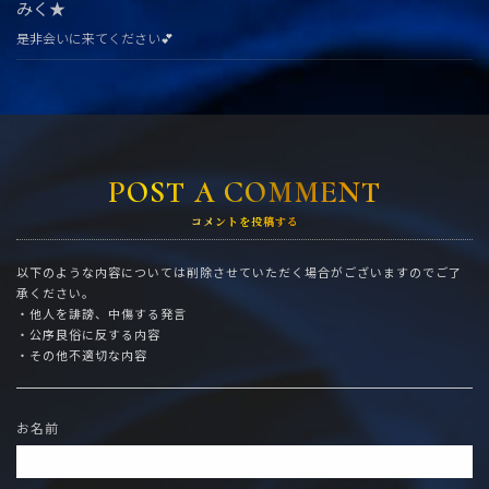
みく★
是非会いに来てください︎💕︎
POST A COMMENT
コメントを投稿する
以下のような内容については削除させていただく場合がございますのでご了
承ください。
・他人を誹謗、中傷する発言
・公序良俗に反する内容
・その他不適切な内容
お名前