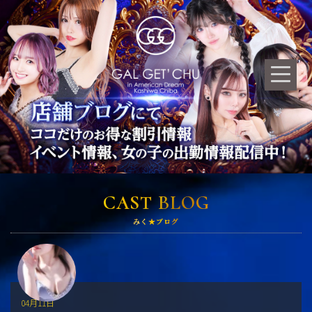
CAST BLOG
みく★ブログ
04月11日