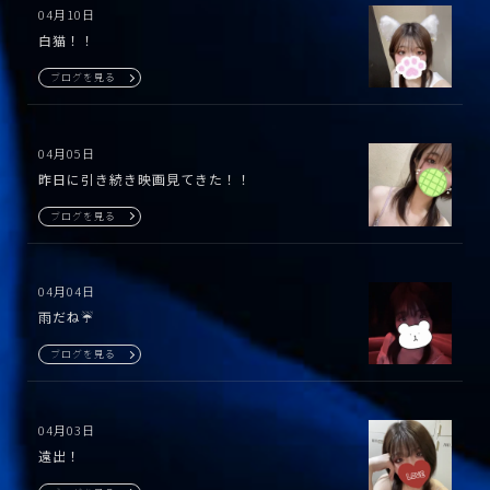
04月10日
白猫！！
ブログを見る
04月05日
昨日に引き続き映画見てきた！！
ブログを見る
04月04日
雨だね☔️
ブログを見る
04月03日
遠出！