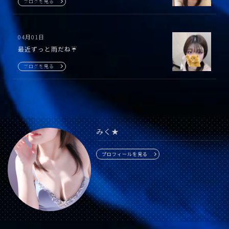
ブログを見る
04月01日
最近ずっと雨だね☔️
ブログを見る
みく★
プロフィールを見る