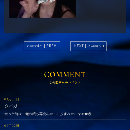
| PREV
NEXT |
前の記事へ
次の記事へ
COMMENT
この記事へのコメント
04月11日
タイガー
会った時は、俺の顔も写真みたいに挟まれたいなぁ❤️😍
04月12日