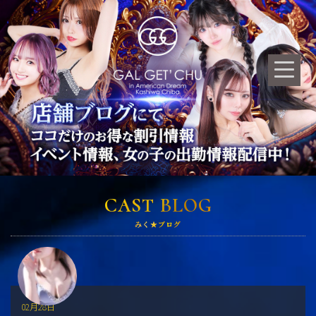
CAST BLOG
みく★ブログ
02月28日