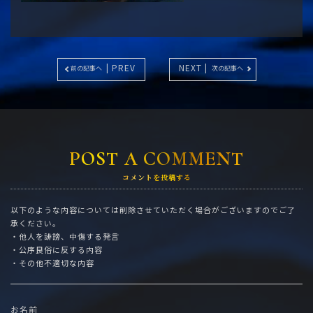
| PREV
NEXT |
前の記事へ
次の記事へ
POST A COMMENT
コメントを投稿する
以下のような内容については削除させていただく場合がございますのでご了
承ください。
・他人を誹謗、中傷する発言
・公序良俗に反する内容
・その他不適切な内容
お名前