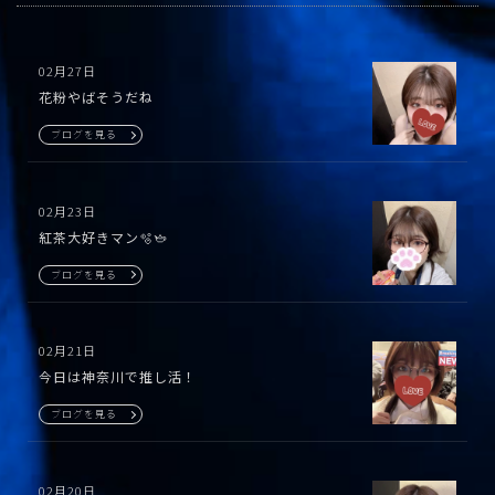
02月27日
花粉やばそうだね
ブログを見る
02月23日
紅茶大好きマン🫧🫖
ブログを見る
02月21日
今日は神奈川で推し活！
ブログを見る
02月20日