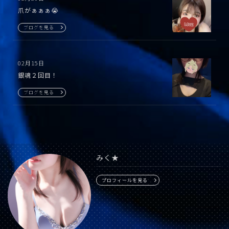
爪がぁぁぁ😭
ブログを見る
02月15日
銀魂２回目！
ブログを見る
みく★
プロフィールを見る