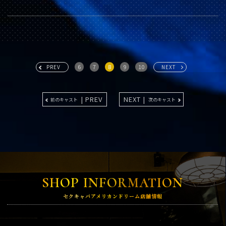
6
7
8
9
10
PREV
NEXT
| PREV
NEXT |
前のキャスト
次のキャスト
SHOP INFORMATION
セクキャバアメリカンドリーム店舗情報