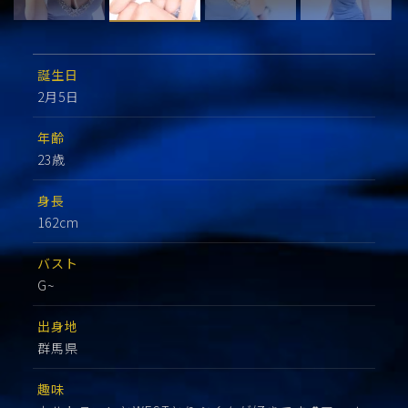
誕生日
2月5日
年齢
23歳
身長
162cm
バスト
G~
出身地
群馬県
趣味