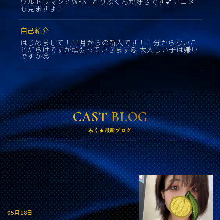
ウルトラマンとWESTとりぶくんが好きです💕アニメ
も見ますよ！
自己紹介
はじめまして！11月からの新人です！！分からないこ
とだらけですが頑張っていきます💪 大人しい子は嫌い
ですか🥺
CAST BLOG
みく★最新ブログ
05月18日