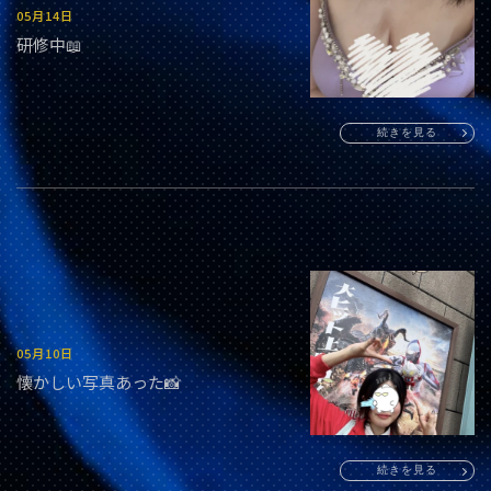
05月14日
研修中📖
続きを見る
05月10日
懐かしい写真あった📸
続きを見る