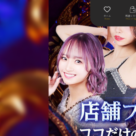
ホーム
料金シス
Home
Price & Sy