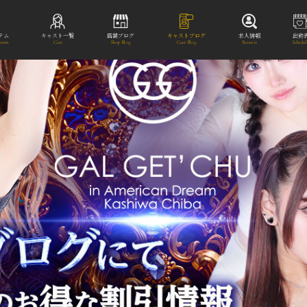
テム
キャスト一覧
店舗ブログ
キャストブログ
求人情報
出勤
stem
Cast
Shop Blog
Cast Blog
Recruit
Schedu