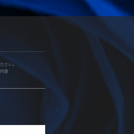
ださい。
内容