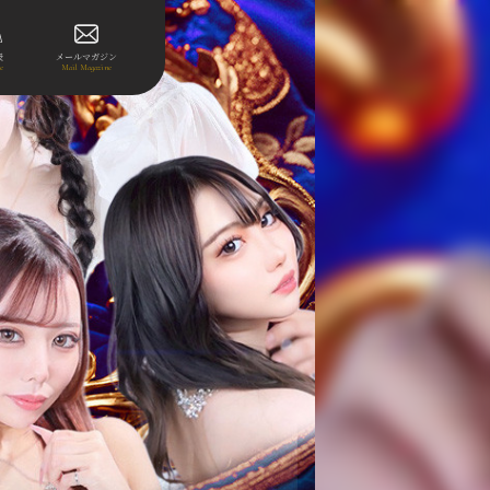
表
メールマガジン
le
Mail Magazine