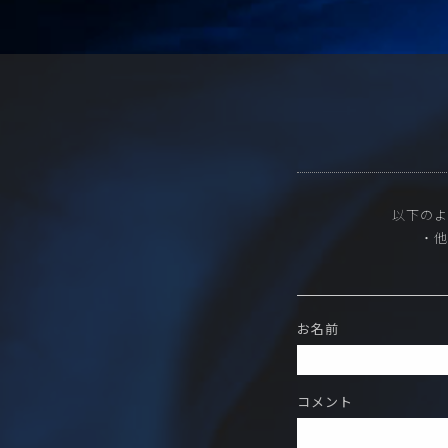
以下のよ
・
お名前
コメント