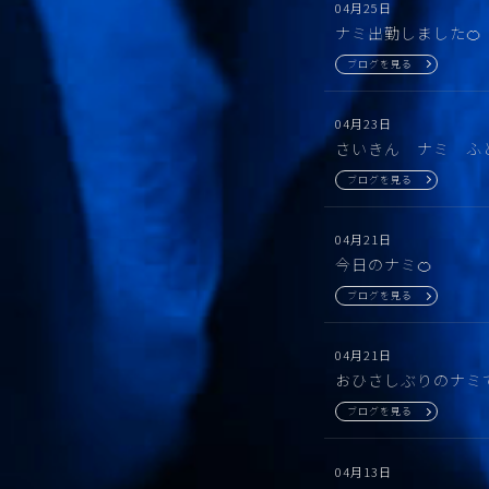
04月25日
ナミ出勤しました🍊
ブログを見る
04月23日
さいきん ナミ ふ
ブログを見る
04月21日
今日のナミ🍊
ブログを見る
04月21日
おひさしぶりのナミで
ブログを見る
04月13日