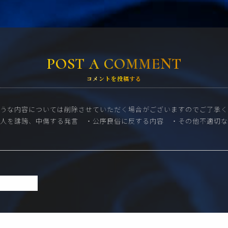
POST A COMMENT
コメントを投稿する
うな内容については削除させていただく場合がございますのでご了承く
他人を誹謗、中傷する発言
・公序良俗に反する内容
・その他不適切な