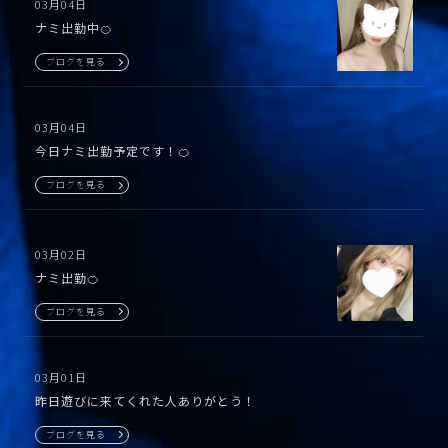
03月04日
ナミ出勤中🍊
ブログを見る
03月04日
今日ナミ出勤予定です！🍊
ブログを見る
03月02日
ナミ出勤🍊
ブログを見る
03月01日
昨日遊びに来てくれた人ありがとう！
ブログを見る