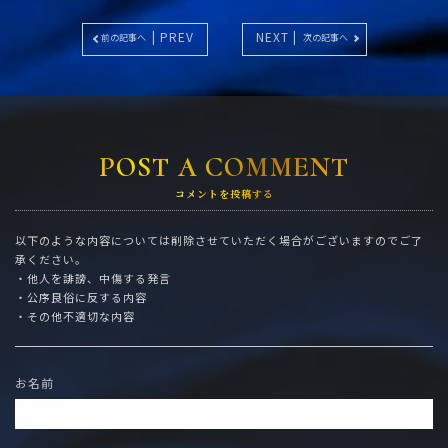
| PREV
NEXT |
前の記事へ
次の記事へ
POST A COMMENT
コメントを投稿する
以下のような内容については削除させていただく場合がございますのでご了
承ください。
・他人を誹謗、中傷する発言
・公序良俗に反する内容
・その他不適切な内容
お名前