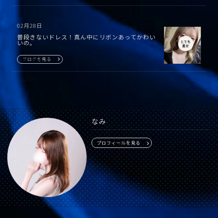
02月28日
普段きないドレス！真ん中にリボンあってかわい
いの。
ブログを見る
なみ
プロフィールを見る