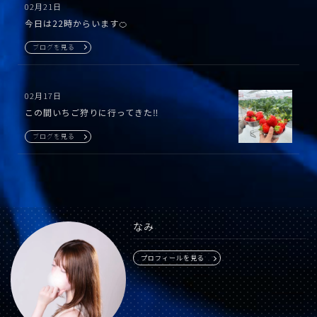
02月21日
今日は22時からいます🍊
ブログを見る
02月17日
この間いちご狩りに行ってきた‼️
ブログを見る
なみ
プロフィールを見る