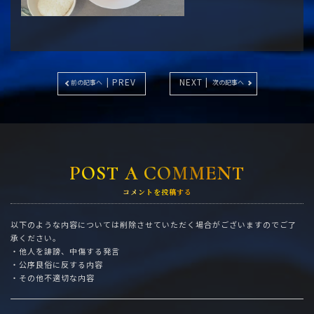
| PREV
NEXT |
前の記事へ
次の記事へ
POST A COMMENT
コメントを投稿する
以下のような内容については削除させていただく場合がございますのでご了
承ください。
・他人を誹謗、中傷する発言
・公序良俗に反する内容
・その他不適切な内容