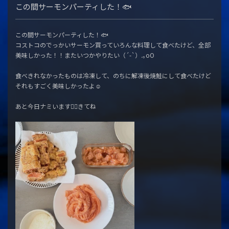
この間サーモンパーティした！🐟
この間サーモンパーティした！🐟
コストコのでっかいサーモン買っていろんな料理して食べたけど、全部
美味しかった！！またいつかやりたい（´-`）.｡oO
食べきれなかったものは冷凍して、のちに解凍後焼鮭にして食べたけど
それもすごく美味しかったよ☺️
あと今日ナミいます🙋‍♀️きてね