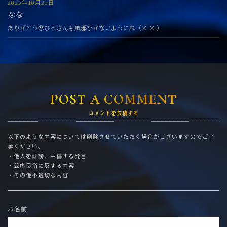
2025年10月25日
なな
ありがとう🥹ひろさんも風邪ひかないようにね（× × ）
POST A COMMENT
コメントを投稿する
以下のような内容については削除させていただく場合がございますのでご了
承ください。
・他人を誹謗、中傷する発言
・公序良俗に反する内容
・その他不適切な内容
お名前