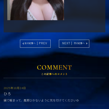
| PREV
NEXT |
前の記事へ
次の記事へ
COMMENT
この記事へのコメント
2025年10月24日
ひろ
鍋で暖まって、風邪ひかないように気を付けてください🍲