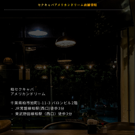
セクキャバアメリカンドリーム店舗情報
柏セクキャバ
アメリカンドリーム
千葉県柏市旭町1-11-3 バロンビル2階
JR常磐線柏駅(西口)徒歩3分
・
東武野田線柏駅（西口）徒歩3分
・
・
・
・