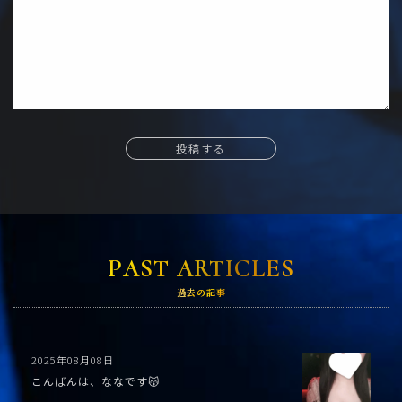
投稿する
PAST ARTICLES
過去の記事
2025年08月08日
こんばんは、ななです😽