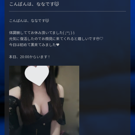
こんばんは、ななです😽
こんばんは、ななです😽
体調崩しててお休み頂いてました( ;꒳​; )💧
元気に復活したのでお顔見に来てくれると嬉しいです🥹♡
今日は初めて黒来てみました🖤
本日、20:00からいます！