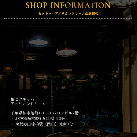
SHOP INFORMATION
セクキャバアメリカンドリーム店舗情報
柏セクキャバ
アメリカンドリーム
千葉県柏市旭町1-11-3 バロンビル2階
JR常磐線柏駅(西口)徒歩3分
・
東武野田線柏駅（西口）徒歩3分
・
・
・