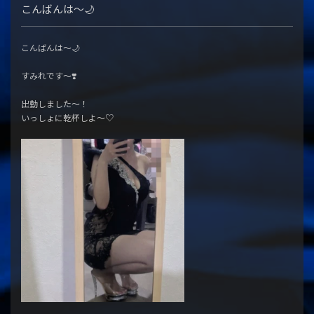
こんばんは〜🌙
こんばんは〜🌙
すみれです〜❣️
出勤しました〜！
いっしょに乾杯しよ〜♡