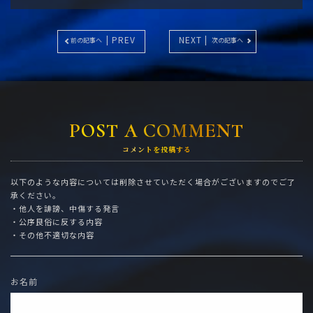
| PREV
NEXT |
前の記事へ
次の記事へ
POST A COMMENT
コメントを投稿する
以下のような内容については削除させていただく場合がございますのでご了
承ください。
・他人を誹謗、中傷する発言
・公序良俗に反する内容
・その他不適切な内容
お名前