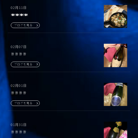
02月11日
🍽️🍽️🍽️🍽️
ブログを見る
02月07日
🥂🥂🥂🥂
ブログを見る
02月01日
🥂🥂🥂🥂
ブログを見る
01月31日
🥂🥂🥂🥂