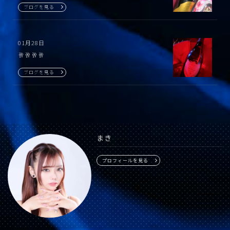
ブログを見る
01月28日
🥂🥂🥂🥂
ブログを見る
まき
プロフィールを見る