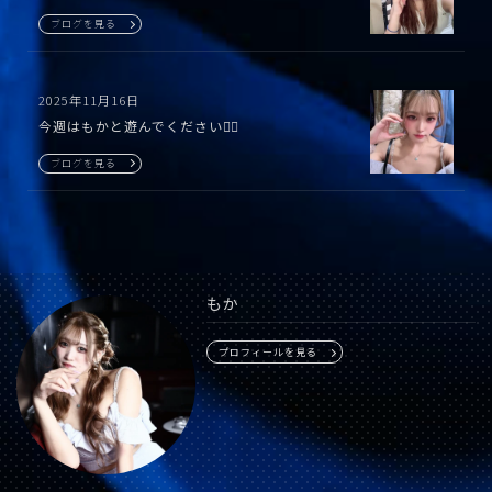
ブログを見る
2025年11月16日
今週はもかと遊んでください🙇‍♀️
ブログを見る
もか
プロフィールを見る