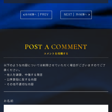
| PREV
NEXT |
前の記事へ
次の記事へ
POST A COMMENT
コメントを投稿する
以下のような内容については削除させていただく場合がございますのでご了
承ください。
・他人を誹謗、中傷する発言
・公序良俗に反する内容
・その他不適切な内容
お名前