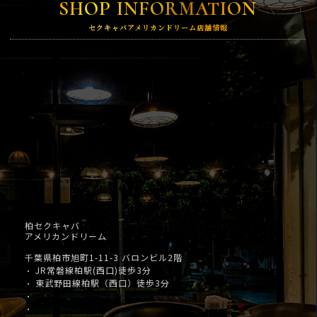
SHOP INFORMATION
セクキャバアメリカンドリーム店舗情報
柏セクキャバ
アメリカンドリーム
千葉県柏市旭町1-11-3 バロンビル2階
JR常磐線柏駅(西口)徒歩3分
・
東武野田線柏駅（西口）徒歩3分
・
・
・