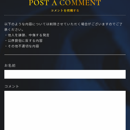
POST A COMMENT
コメントを投稿する
以下のような内容については削除させていただく場合がございますのでご了
承ください。
・他人を誹謗、中傷する発言
・公序良俗に反する内容
・その他不適切な内容
お名前
コメント