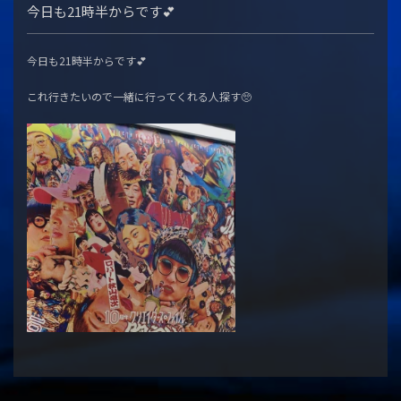
今日も21時半からです︎💕︎
今日も21時半からです︎💕︎
これ行きたいので一緒に行ってくれる人探す🥺