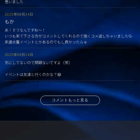
思いました
2025年08月24日
もか
あ！そうなんですね〜！
いつも来て下さる方がコメントしてくれるので強くコメ返しちゃいました💦
来週水着イベントとかあるのでもし良かったら☺️
2025年08月24日
気にしてないので問題ないですよ（笑）
イベントは友達と行くのかな？😅
コメントもっと見る