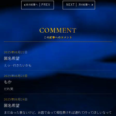
| PREV
NEXT |
前の記事へ
次の記事へ
COMMENT
この記事へのコメント
2025年08月22日
匿名希望
えっ…行きたいかも
2025年08月23日
もか
だれ笑
2025年08月24日
匿名希望
まだ会った事ないけど、お店で会って相性良ければ連れて行ってほしいなって