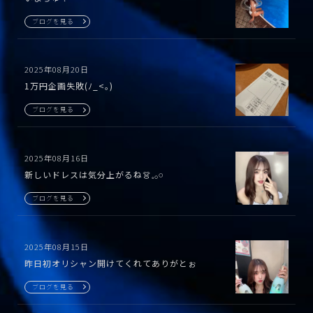
ブログを見る
2025年08月20日
1万円企画失敗(ﾉ_<｡)
ブログを見る
2025年08月16日
新しいドレスは気分上がるね👗𓈒𓂂𓏸
ブログを見る
2025年08月15日
昨日初オリシャン開けてくれてありがとぉ
ブログを見る