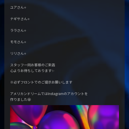
ユアさん⭐️
ナギサさん⭐️
ララさん⭐️
モモさん⭐️
リリさん⭐️
スタッフ一同お客様のご来店
心よりお待ちしております✨
※必ずフロントでのご提示お願いします
アメリカンドリームではInstagramのアカウントを
作りました🤩