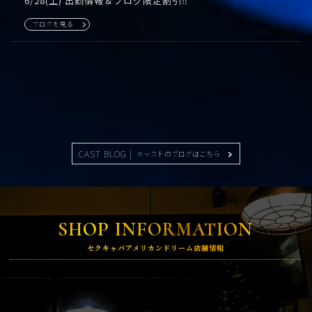
6/28(土) 出勤情報＆ブログ限定割引‼️
ブログを見る
CAST BLOG |
キャストのブログはこちら
SHOP INFORMATION
セクキャバアメリカンドリーム店舗情報