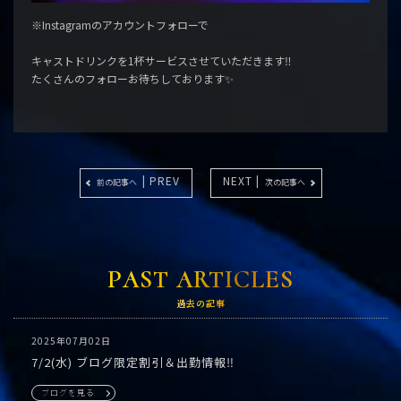
※Instagramのアカウントフォローで
キャストドリンクを1杯サービスさせていただきます‼️
たくさんのフォローお待ちしております✨
| PREV
NEXT |
前の記事へ
次の記事へ
PAST ARTICLES
過去の記事
2025年07月02日
7/2(水) ブログ限定割引＆出勤情報‼️
ブログを見る