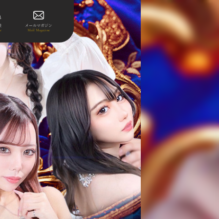
表
メールマガジン
le
Mail Magazine