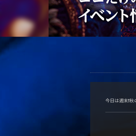
今日は週末❗️秋