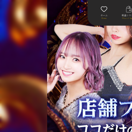
ホーム
料金シス
Home
Price & Sy