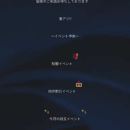
皆様のご来店お待ちしております
激アツ‼️
〜イベント予告〜
制服イベント
同伴割引イベント
今月の目玉イベント