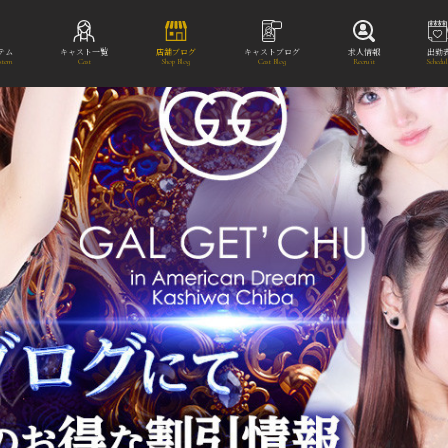
テム
キャスト一覧
店舗ブログ
キャストブログ
求人情報
出勤
stem
Cast
Shop Blog
Cast Blog
Recruit
Schedu